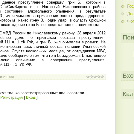
 данное преступление совершил гр-н Б., который в
Гос
С «Симбирка» в п. Нагорный Николаевского района
в состоянии алкогольного опьянения, в результате
До
 З., имея умысел на причинение тяжкого вреда здоровью,
 которым
нанес гр-ну З.
один удар
в область брюшной
Фо
тонахождение гр-на Б. не представлялось возможным.
ОМВД России по Николаевскому району, 28 апреля 2012
Пои
ловное дело по признакам состава преступления,
й 111 ч. 1 УК РФ, и гр-н Б. был объявлен в розыск. На
риентирован весь личный состав полиции Ульяновской
ионов. Спустя нескольких месяцев, от сотрудников МВД
шло сообщение о том, что гр-н Б. задержан. В настоящее
лено обвинение в совершении преступления,
 111 ч. 1
УК РФ.
Вхо
инг
:
0.0
/
0
Кал
гут только зарегистрированные пользователи.
[
Регистрация
|
Вход
]