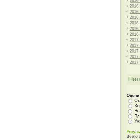
2016
2016
2016
2016
2016
2016
2016
2017
2017
2017
2017
2017
Наш
Оцени
От
Хо
Не
Пл
Уж
Резуль
Всего 