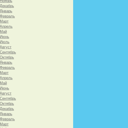
 Ноябрь
 Декабрь
 Январь
 Февраль
 Март
 Апрель
 Май
 Июнь
 Июль
 Август
 Сентябрь
 Октябрь
 Январь
 Февраль
 Март
 Апрель
 Май
 Июнь
 Август
 Сентябрь
 Октябрь
 Декабрь
 Январь
 Февраль
 Март