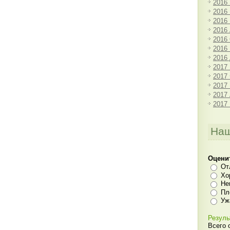
2016
2016
2016
2016
2016
2016
2016
2017
2017
2017
2017
2017
Наш
Оцени
От
Хо
Не
Пл
Уж
Резуль
Всего 