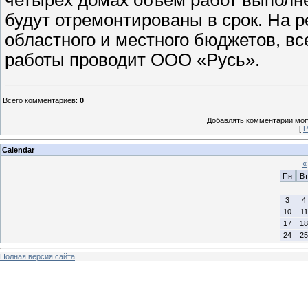
будут отремонтированы в срок. На 
областного и местного бюджетов, вс
работы проводит ООО «Русь».
Всего комментариев
:
0
Добавлять комментарии могу
[
Р
Calendar
«
Пн
Вт
3
4
10
11
17
18
24
25
Полная версия сайта