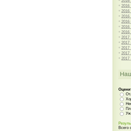
2016
2016
2016
2016
2016
2016
2016
2017
2017
2017
2017
2017
Наш
Оцени
От
Хо
Не
Пл
Уж
Резуль
Всего 