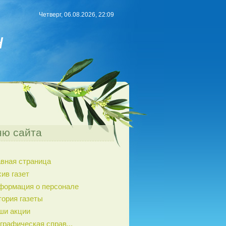
Четверг, 06.08.2026, 22:09
н
ю сайта
авная страница
ив газет
формация о персонале
тория газеты
ши акции
графическая справ...