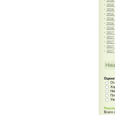
2016
2016
2016
2016
2016
2016
2016
2017
2017
2017
2017
2017
Наш
Оцени
От
Хо
Не
Пл
Уж
Резуль
Всего 