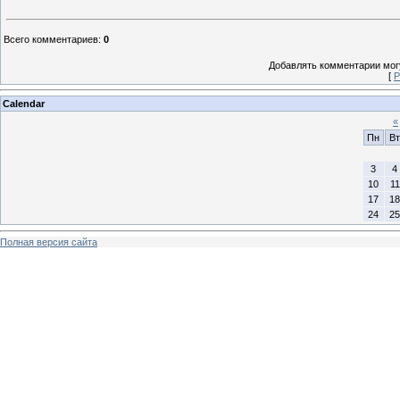
Всего комментариев
:
0
Добавлять комментарии могу
[
Р
Calendar
«
Пн
Вт
3
4
10
11
17
18
24
25
Полная версия сайта