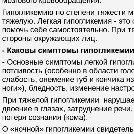
мозгового кровообращения.
Гипогликемию по степени тяжести мо
тяжелую. Легкая гипогликемия - это
помочь себе самостоятельно. При т
стороны окружающих лиц.
- Каковы симптомы гипогликеми
- Основные симптомы легкой гипогли
потливость (особенно в области голо
слабость, онемение губ и кончика я
ноги»), бледность, изменение настр
При тяжелой гипогликемии
нарушае
двоение в глазах, затруднение речи
потеря сознания (кома).
О «ночной» гипогликемии свидетель