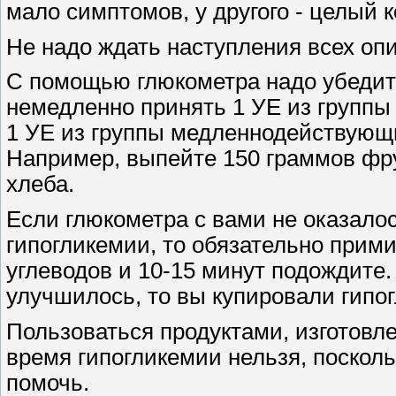
мало симптомов, у другого - целый 
Не надо ждать наступления всех оп
С помощью глюкометра надо убедить
немедленно принять 1 УЕ из группы
1 УЕ из группы медленнодействующи
Например, выпейте 150 граммов фрук
хлеба.
Если глюкометра с вами не оказалос
гипогликемии, то обязательно прим
углеводов и 10-15 минут подождите
улучшилось, то вы купировали гипо
Пользоваться продуктами, изготовл
время гипогликемии нельзя, поскольк
помочь.