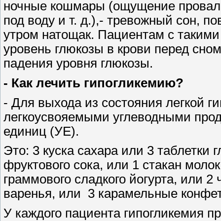
ночные кошмары (ощущение провала
под воду и т. д.),- тревожный сон,
утром натощак. Пациентам с таким
уровень глюкозы в крови перед сном
падения уровня глюкозы.
- Как лечить гипогликемию?
- Для выхода из состояния легкой 
легкоусвояемыми углеводными проду
единиц (УЕ).
Это: 3 куска сахара или 3 таблетки
фруктового сока, или 1 стакан молок
граммового сладкого йогурта, или 2
варенья, или
3 карамельные конфе
У каждого пациента гипогликемия пр