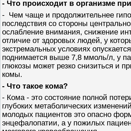
- Что происходит в организме пр
-
Чем чаще и продолжительнее гипо
последствия со стороны центрально
ослабление внимания, снижение инт
отличие от здоровых людей, у котор
экстремальных условиях опускается 
поднимается выше 7,8 ммоль/л, у п
глюкозы может резко снизиться и п
комы.
- Что такое кома?
- Кома - это состояние полной поте
глубоких метаболических изменений 
молодых пациентов это опасно фор
энцефалопатии, а у пожилых пацие