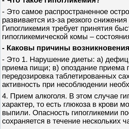
- Это самое распространенное остро
развивается из-за резкого снижения 
Гипогликемия требует принятия бы
гипогликемической комы – состояни
- Каковы причины возникновения
- Это 1. Нарушение диеты: а) дефиц
приема пищи; в) опоздание приема 
передозировка таблетированных са
активность при несоблюдении необ
4. Прием алкоголя. В этом случае г
характер, то есть глюкоза в крови м
выпили. Опасность гипогликемии по
сохраняется в течение нескольких ча