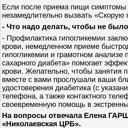
Если после приема пищи симптомы 
незамедлительно вызвать «Скорую 
- Что надо делать, чтобы не был
- Профилактика гипогликемии заклю
крови, немедленном приеме быстро
гипогликемии и грамотном анализе 
сахарного диабета» помогает эффек
крови. Желательно, чтобы занятия 
вместе с вами прослушали ваши бли
удостоверения диабетика (с указан
телефона, а также контактного теле
своевременную помощь в экстренн
На вопросы отвечала Елена ГАР
«Николаевская ЦРБ».