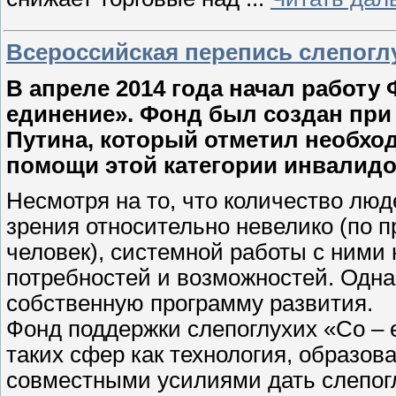
Всероссийская перепись слепогл
В апреле 2014 года начал работу
единение». Фонд был создан пр
Путина, который отметил необхо
помощи этой категории инвалид
Несмотря на то, что количество лю
зрения относительно невелико (по 
человек), системной работы с ними н
потребностей и возможностей. Одна
собственную программу развития.
Фонд поддержки слепоглухих «Со – 
таких сфер как технология, образов
совместными усилиями дать слепо