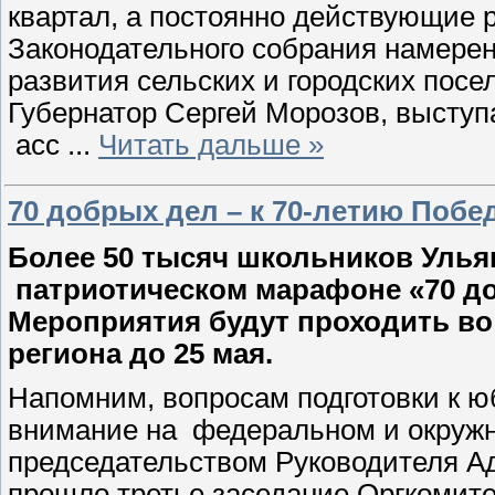
квартал, а постоянно действующие 
Законодательного собрания намерены
развития сельских и городских посе
Губернатор Сергей Морозов, выступ
асс
...
Читать дальше »
70 добрых дел – к 70-летию Побе
Более 50 тысяч школьников Улья
патриотическом марафоне «70 до
Мероприятия будут проходить во
региона до 25 мая.
Напомним, вопросам подготовки к 
внимание на федеральном и окружн
председательством Руководителя А
прошло третье заседание Оргкомите