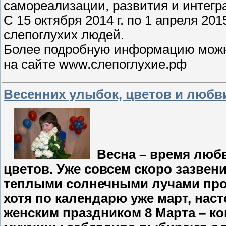
самореализации, развития и интегр
С 15 октября 2014 г. по 1 апреля 20
слепоглухих людей.
Более подробную информацию можно
на сайте www.слепоглухие.рф
Весенних улыбок, цветов и любв
Весна – время любв
цветов. Уже совсем скоро зазвени
теплыми солнечными лучами про
хотя по календарю уже март, наст
женским праздником 8 Марта – к