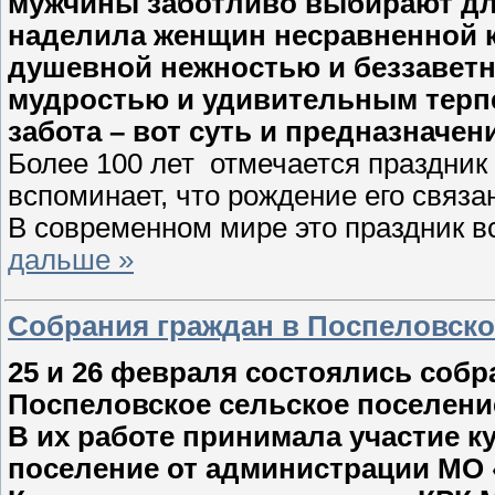
мужчины заботливо выбирают дл
наделила женщин несравненной к
душевной нежностью и беззавет
мудростью и удивительным терпе
забота – вот суть и предназначе
Более 100 лет отмечается праздник 
вспоминает, что рождение его связа
В современном мире это праздник в
дальше »
Собрания граждан в Поспеловск
25 и 26 февраля состоялись собр
Поспеловское сельское поселение
В их работе принимала участие 
поселение от администрации МО 