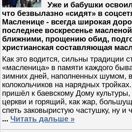
Уже и бабушки освоили
что безвылазно «сидят» в соцсет
Масленице - всегда широкая доро
последнее воскресенье масленой
ближними, прощению обид, подгот
христианская составляющая мас
Как это водится, сильны традиции с
«масленица» в памяти каждого быва
зимних дней, наполненных шумом, 
колокольчиков на нарядных тройках. 
пришёл к баевскому Дому культуры,
церкви и горящий, как жар, большущ
спеть заковыристую частушку, ну и 
...
Читать дальше »