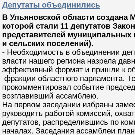
Депутаты объединились
В Ульяновской области создана 
которой стали 11 депутатов Зако
представителей муниципальных и
и сельских поселений).
- Необходимость в объединении деп
власти нашего региона назрела дав
эффективный формат и пришли к о
фракции областного парламента. Те
прокомментировал событие председ
возглавивший ассамблею.
На первом заседании избраны замес
руководить работой комиссий, охв
депутатов, распределившись по ком
началах. Заседания ассамблеи план