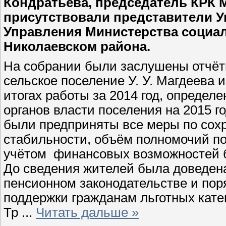
Кондратьева, председатель КРК 
присутствовали представители 
Управления Министерства социал
Николаевском района.
На собрании были заслушены отчё
сельское поселение У. У. Магдеева 
итогах работы за 2014 год, определ
органов власти поселения на 2015 г
были предприняты все меры по сох
стабильности, объём полномочий по
учётом финансовых возможностей 
До сведения жителей была доведен
пенсионном законодательстве и пор
поддержки гражданам льготных кате
Тр
...
Читать дальше »