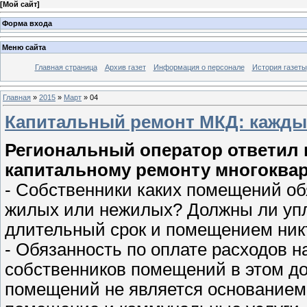
[
Мой сайт
]
Форма входа
Меню сайта
Главная страница
Архив газет
Информация о персонале
История газеты
Главная
»
2015
»
Март
»
04
Капитальный ремонт МКД: каждый
Региональный оператор ответил 
капитальному ремонту многоква
- Собственники каких помещений об
жилых или нежилых? Должны ли упл
длительный срок и помещением никт
- Обязанность по оплате расходов 
собственников помещений в этом д
помещений не является основанием