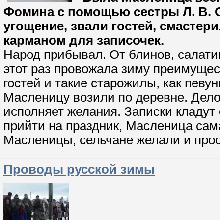
Фомина с помощью сестры Л. В.
угощение, звали гостей, смастер
карманом для записочек.
Народ прибывал. От блинов, салатик
этот раз провожала зиму преимущес
гостей и такие старожилы, как певун
Масленицу возили по деревне. Дело 
исполняет желания. Записки кладут е
прийти на праздник, Масленица сама
Масленицы, сельчане желали и прос
Проводы русской зимы