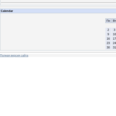
Calendar
Пн
Вт
2
3
9
10
16
17
23
24
30
31
Полная версия сайта