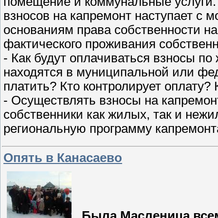
помещение и коммунальные услуги. 
взносов на капремонт наступает с 
основаниям права собственности на
фактического проживания собственн
- Как будут оплачиваться взносы п
находятся в муниципальной или фед
платить? Кто контролирует оплату? 
- Осуществлять взносы на капремо
собственники как жилых, так и неж
региональную программу капремонт
Опять в Канасаево
Была Масленица всем н