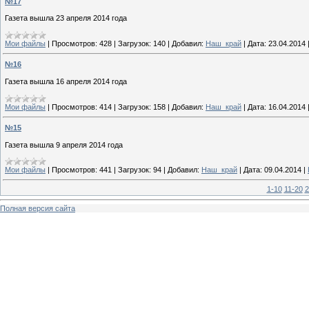
№17
Газета вышла 23 апреля 2014 года
Мои файлы
|
Просмотров:
428
|
Загрузок:
140
|
Добавил:
Наш_край
|
Дата:
23.04.2014
№16
Газета вышла 16 апреля 2014 года
Мои файлы
|
Просмотров:
414
|
Загрузок:
158
|
Добавил:
Наш_край
|
Дата:
16.04.2014
№15
Газета вышла 9 апреля 2014 года
Мои файлы
|
Просмотров:
441
|
Загрузок:
94
|
Добавил:
Наш_край
|
Дата:
09.04.2014
|
1-10
11-20
2
Полная версия сайта