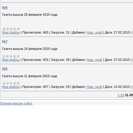
№8
Газета вышла 25 февраля 2015 года
Мои файлы
|
Просмотров:
463
|
Загрузок:
31
|
Добавил:
Наш_край
|
Дата:
27.02.2015
|
№7
Газета вышла 18 февраля 2015 года
Мои файлы
|
Просмотров:
453
|
Загрузок:
28
|
Добавил:
Наш_край
|
Дата:
27.02.2015
|
№6
Газета вышла 11 февраля 2015 года
Мои файлы
|
Просмотров:
457
|
Загрузок:
29
|
Добавил:
Наш_край
|
Дата:
13.02.2015
|
1-10
11-20
Полная версия сайта