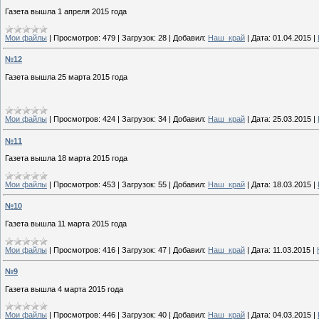
Газета вышла 1 апреля 2015 года
Мои файлы
|
Просмотров:
479
|
Загрузок:
28
|
Добавил:
Наш_край
|
Дата:
01.04.2015
|
№12
Газета вышла 25 марта 2015 года
Мои файлы
|
Просмотров:
424
|
Загрузок:
34
|
Добавил:
Наш_край
|
Дата:
25.03.2015
|
№11
Газета вышла 18 марта 2015 года
Мои файлы
|
Просмотров:
453
|
Загрузок:
55
|
Добавил:
Наш_край
|
Дата:
18.03.2015
|
№10
Газета вышла 11 марта 2015 года
Мои файлы
|
Просмотров:
416
|
Загрузок:
47
|
Добавил:
Наш_край
|
Дата:
11.03.2015
|
№9
Газета вышла 4 марта 2015 года
Мои файлы
|
Просмотров:
446
|
Загрузок:
40
|
Добавил:
Наш_край
|
Дата:
04.03.2015
|