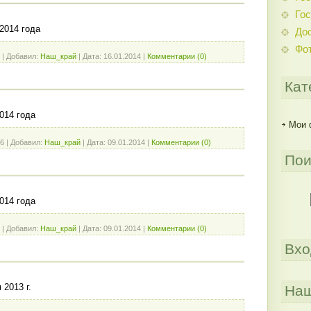
Гос
2014 года
До
Фо
|
Добавил:
Наш_край
|
Дата:
16.01.2014
|
Комментарии (0)
Кат
014 года
Мои 
6
|
Добавил:
Наш_край
|
Дата:
09.01.2014
|
Комментарии (0)
Пои
014 года
|
Добавил:
Наш_край
|
Дата:
09.01.2014
|
Комментарии (0)
Вхо
 2013 г.
Наш