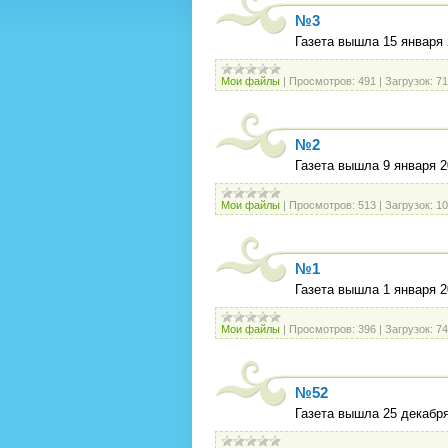
№3
Газета вышла 15 января 
Мои файлы
|
Просмотров:
491
|
Загрузок:
71
№2
Газета вышла 9 января 2
Мои файлы
|
Просмотров:
513
|
Загрузок:
10
№1
Газета вышла 1 января 2
Мои файлы
|
Просмотров:
396
|
Загрузок:
74
№52
Газета вышла 25 декабря