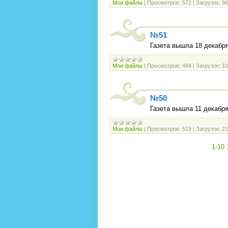
Мои файлы
|
Просмотров:
572
|
Загрузок:
96
№51
Газета вышла 18 декабря
Мои файлы
|
Просмотров:
484
|
Загрузок:
10
№50
Газета вышла 11 декабря
Мои файлы
|
Просмотров:
519
|
Загрузок:
21
1-10