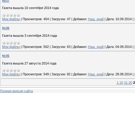
№37
Газета вышла 10 сентября 2014 года
Мои файлы
|
Просмотров:
454
|
Загрузок:
47
|
Добавил:
Наш_край
|
Дата:
10.09.2014
|
№36
Газета вышла 3 сентября 2014 года
Мои файлы
|
Просмотров:
502
|
Загрузок:
63
|
Добавил:
Наш_край
|
Дата:
04.09.2014
|
№35
Газета вышла 27 августа 2014 года
Мои файлы
|
Просмотров:
549
|
Загрузок:
82
|
Добавил:
Наш_край
|
Дата:
28.08.2014
|
1-10
11-20
2
Полная версия сайта