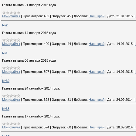
Газета вышла 21 января 2015 года
Мои файлы
|
Просмотров:
432
|
Загрузок:
45
|
Добавил:
Наш_край
|
Дата:
21.01.2015
|
№2
Газета вышла 14 января 2015 года
Мои файлы
|
Просмотров:
490
|
Загрузок:
44
|
Добавил:
Наш_край
|
Дата:
14.01.2015
|
№1
Газета вышла 06 января 2015 года
Мои файлы
|
Просмотров:
507
|
Загрузок:
47
|
Добавил:
Наш_край
|
Дата:
14.01.2015
|
№39
Газета вышла 24 сентября 2014 года.
Мои файлы
|
Просмотров:
628
|
Загрузок:
81
|
Добавил:
Наш_край
|
Дата:
24.09.2014
|
№38
Газета вышла 17 сентября 2014 года.
Мои файлы
|
Просмотров:
574
|
Загрузок:
60
|
Добавил:
Наш_край
|
Дата:
18.09.2014
|