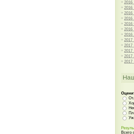
2016
2016
2016
2016
2016
2016
2016
2017
2017
2017
2017
2017
Наш
Оцени
От
Хо
Не
Пл
Уж
Резуль
Всего 