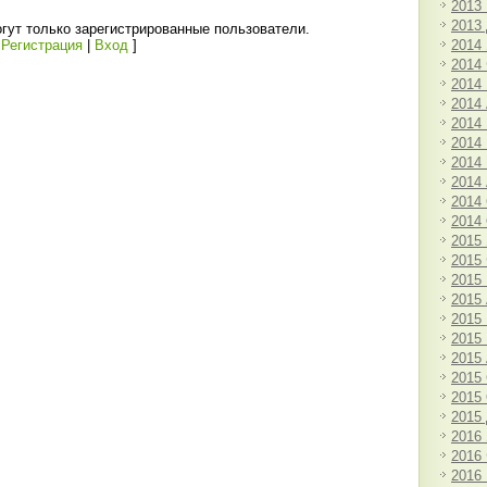
2013
2013
гут только зарегистрированные пользователи.
2014
[
Регистрация
|
Вход
]
2014
2014
2014
2014
2014
2014
2014
2014
2014
2015
2015
2015
2015
2015
2015
2015
2015
2015
2015
2016
2016
2016