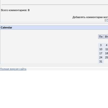
Всего комментариев
:
0
Добавлять комментарии могу
[
Р
Calendar
Пн
Вт
3
4
10
11
17
18
24
25
31
Полная версия сайта