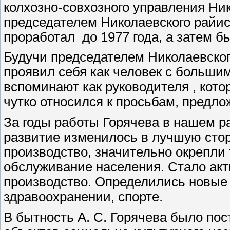
колхозно-совхозного управления Ник
председателем Николаевского райис
проработал до 1977 года, а затем бы
Будучи председателем Николаевског
проявил себя как человек с больши
вспоминают как руководителя , кот
чутко относился к просьбам, предло
За годы работы Горячева в нашем р
развитие изменилось в лучшую сто
производство, значительно окрепли 
обслуживание населения. Стало акт
производство. Определились новые 
здравоохранении, спорте.
В бытность А. С. Горячева было по