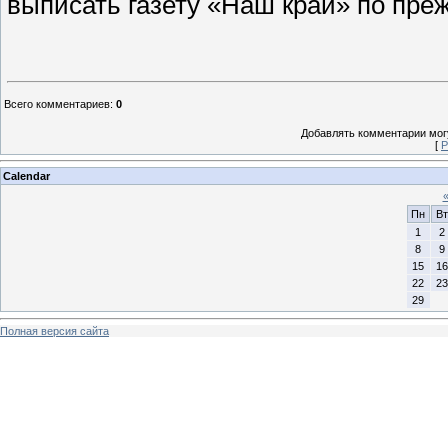
выписать газету «Наш край» по преж
Всего комментариев
:
0
Добавлять комментарии могу
[
Р
Calendar
Пн
Вт
1
2
8
9
15
16
22
23
29
Полная версия сайта