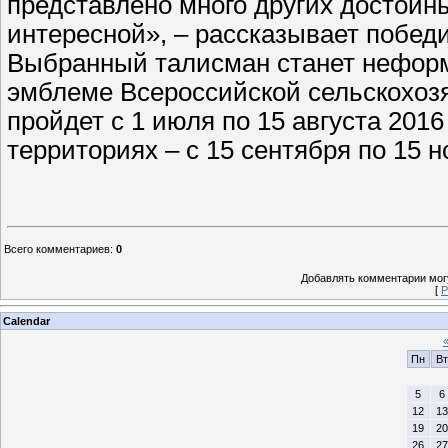
представлено много других достойн
интересной», – рассказывает побед
Выбранный талисман станет нефор
эмблеме Всероссийской сельскохозя
пройдет с 1 июля по 15 августа 2016
территориях – с 15 сентября по 15 н
Всего комментариев
:
0
Добавлять комментарии могу
[
Р
Calendar
Пн
Вт
5
6
12
13
19
20
26
27