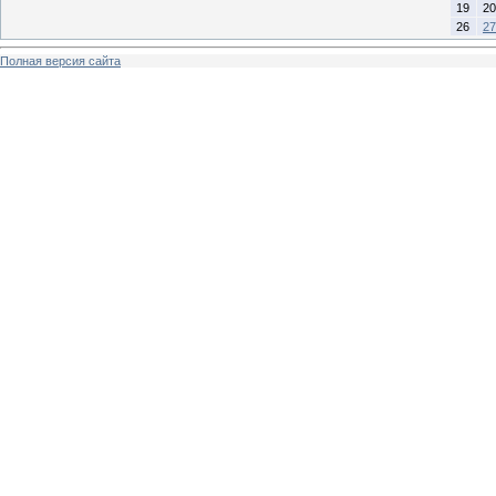
19
20
26
27
Полная версия сайта