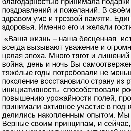
благодарностью принимала подарки
поздравлений и пожеланий. В своём
здравом уме и трезвой памяти. Единс
здоровья. Именно его и желали гост
«Ваша жизнь – наша бесценная ист
всегда вызывают уважение и огромн
целая эпоха. Много тягот и лишени
война, день и ночь Вы самоотверже
тяжёлые годы потребовали не мень
поколение восстановило страну из 
инициативность способствовали рос
повышению урожайности полей, про
принимали активное участие в подн
делились накопленным опытом. Мы 
Верные своим принципам, и сейчас,