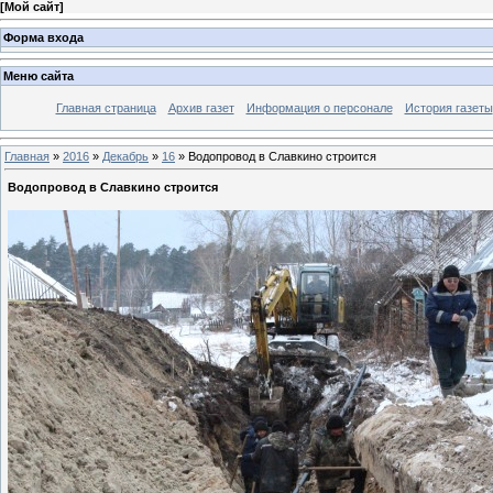
[
Мой сайт
]
Форма входа
Меню сайта
Главная страница
Архив газет
Информация о персонале
История газеты
Главная
»
2016
»
Декабрь
»
16
» Водопровод в Славкино строится
Водопровод в Славкино строится