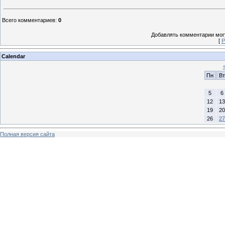
Всего комментариев
:
0
Добавлять комментарии могу
[
Р
Calendar
Пн
Вт
5
6
12
13
19
20
26
27
Полная версия сайта