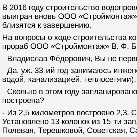
В 2016 году строительство водопров
выигран вновь ООО «Строймонтаж» (
близятся к завершению.
На вопросы о ходе строительства к
прораб ООО «Строймонтаж» В. Ф. Б
- Владислав Фёдорович, Вы не пер
- Да, уж. 33-ий год занимаюсь инже
водой, канализацией, теплосетями).
- Сколько в этом году запланирован
построена?
- Из 2,5 километров построено 2,3. 
Установлено 13 колонок из 15-ти з
Полевая, Терешковой, Советская, С