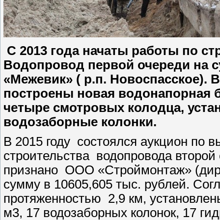
С 2013 года начаты работы по ст
Водопровод первой очереди на с
«Межевик» ( р.п. Новоспасское). 
построены новая водонапорная б
четыре смотровых колодца, устан
водозаборные колонки.
В 2015 году состоялся аукцион по 
строительства водопровода второй
признано ООО «Строймонтаж» (дирек
сумму в 10605,605 тыс. рублей. Сог
протяженностью 2,9 км, установлен
м3, 17 водозаборных колонок, 17 гид