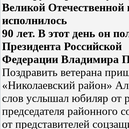
Великой
Отечественной 
исполнилось
90
лет. В этот день он п
Президента Российской
Федерации Владимира П
Поздравить ветерана при
«Николаевский район» Ал
слов услышал юбиляр от р
председателя районного со
от представителей соцза