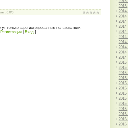
2013
2013
2014
инг
:
0.0
/
0
2014
2014
2014
гут только зарегистрированные пользователи.
2014
[
Регистрация
|
Вход
]
2014
2014
2014
2014
2014
2015
2015
2015
2015
2015
2015
2015
2015
2015
2015
2016
2016
2016