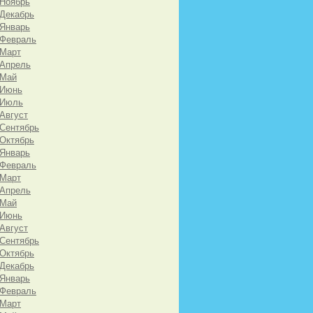
 Ноябрь
 Декабрь
 Январь
 Февраль
 Март
 Апрель
 Май
 Июнь
 Июль
 Август
 Сентябрь
 Октябрь
 Январь
 Февраль
 Март
 Апрель
 Май
 Июнь
 Август
 Сентябрь
 Октябрь
 Декабрь
 Январь
 Февраль
 Март