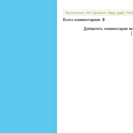
Просмотров
:
424
|
Добавил
:
Наш_край
|
Рейт
Всего комментариев
:
0
Добавлять комментарии мо