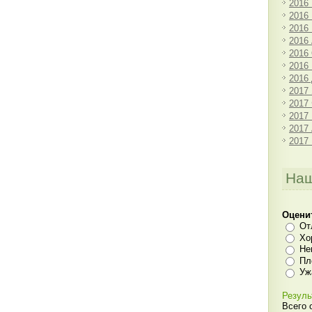
2016
2016
2016
2016
2016
2016
2016
2017
2017
2017
2017
2017
Наш
Оцени
От
Хо
Не
Пл
Уж
Резуль
Всего 