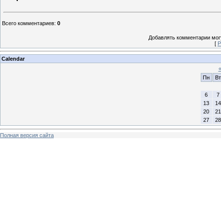
Всего комментариев
:
0
Добавлять комментарии могу
[
Р
Calendar
Пн
Вт
6
7
13
14
20
21
27
28
Полная версия сайта