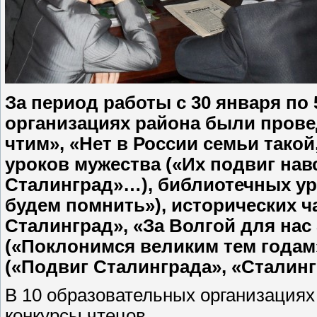
За период работы с 30 января по
организациях района были прове
чтим», «Нет в России семьи такой
уроков мужества («Их подвиг навс
Сталинград»…), библиотечных ур
будем помнить»), исторических ч
Сталинград», «За Волгой для нас
(«Поклонимся великим тем годам»
(«Подвиг Сталинграда», «Сталингр
В 10 образовательных организациях
конкурсы чтецов.