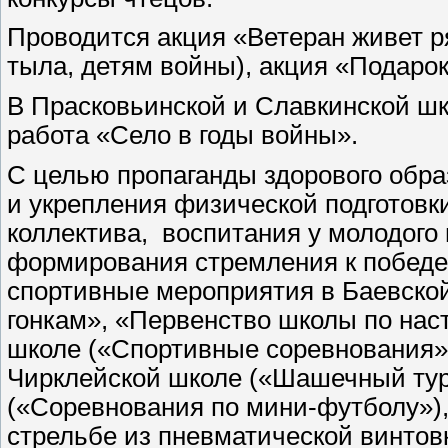
Проводится акция «Ветеран живет 
тыла, детям войны), акция «Подаро
В Прасковьинской и Славкинской шк
работа «Село в годы войны».
С целью пропаганды здорового обра
и укрепления физической подготовк
коллектива, воспитания у молодого 
формирования стремления к побед
спортивные мероприятия в Баевско
гонкам», «Первенство школы по нас
школе («Спортивные соревнования»,
Чирклейской школе («Шашечный турн
(«Соревнования по мини-футболу»),
стрельбе из пневматической винтовк