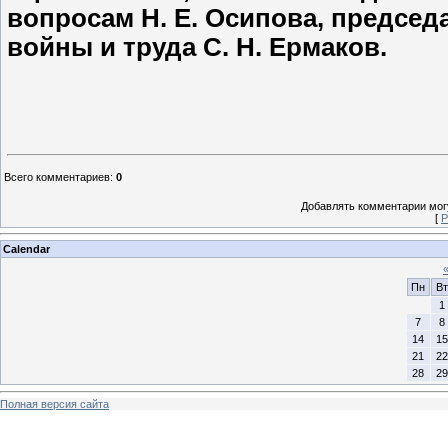
вопросам Н. Е. Осипова, председ
войны и труда С. Н. Ермаков.
Всего комментариев
:
0
Добавлять комментарии могу
[
Р
Calendar
Пн
Вт
1
7
8
14
15
21
22
28
29
Полная версия сайта