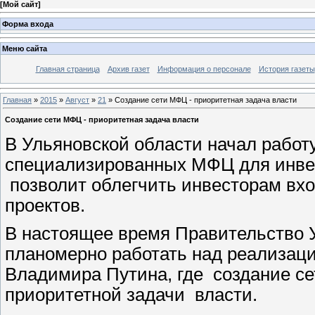
[
Мой сайт
]
Форма входа
Меню сайта
Главная страница
Архив газет
Информация о персонале
История газеты
Главная
»
2015
»
Август
»
21
» Создание сети МФЦ - приоритетная задача власти
Создание сети МФЦ - приоритетная задача власти
В Ульяновской области начал работ
специализированных МФЦ для инве
позволит облегчить инвесторам вхо
проектов.
В настоящее время Правительство 
планомерно работать над реализац
Владимира Путина, где создание се
приоритетной задачи власти.