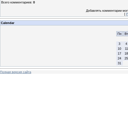
Всего комментариев
:
0
Добавлять комментарии могу
[
Р
Calendar
Пн
Вт
3
4
10
11
17
18
24
25
31
Полная версия сайта