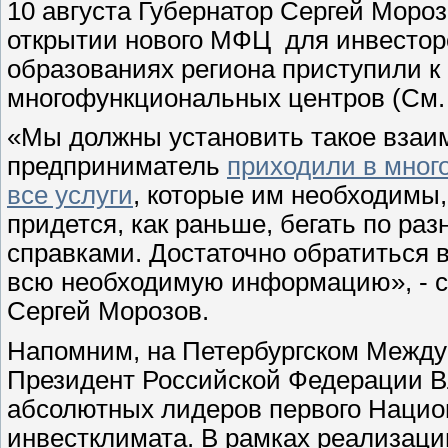
10 августа Губернатор Сергей Моро
открытии нового МФЦ для инвестор
образованиях региона приступили к
многофункциональных центров (См
«Мы должны установить такое взаи
предприниматель
приходили в мног
все услуги
, которые им необходимы, 
придется, как раньше, бегать по р
справками. Достаточно обратиться 
всю необходимую информацию», - с
Сергей Морозов.
Напомним, на Петербургском Межд
Президент Российской Федерации В
абсолютных лидеров первого Национ
инвестклимата. В рамках реализаци