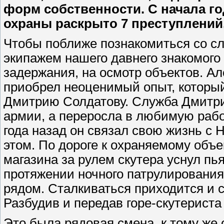
форм собственности. С начала г
охраны раскрыто 7 преступлений
Чтобы поближе познакомиться со сл
экипажем нашего давнего знакомого
задержания, на осмотр объектов. Ал
приобрел неоценимый опыт, который
Дмитрию Солдатову. Служба Дмитрия
армии, а переросла в любимую рабо
года назад он связал свою жизнь с 
этом. По дороге к охраняемому объ
магазина за рулем скутера уснул п
протяжении ночного патрулировани
рядом. Сталкиваться приходится и с
Разбудив и передав горе-скутериста
Это была рядовая смена, к тому же 