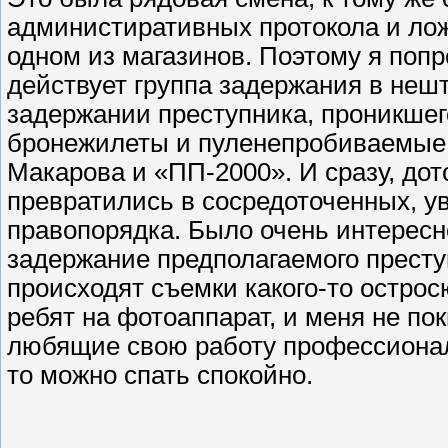
администиративных протокола и ло
одном из магазинов. Поэтому я попр
действует группа задержания в неш
задержании преступника, проникшего
бронежилеты и пуленепробиваемые 
Макарова и «ПП-2000». И сразу, до
превратились в сосредоточенных, ув
правопорядка. Было очень интересн
задержание предполагаемого престу
происходят съемки какого-то остро
ребят на фотоаппарат, и меня не по
любящие свою работу профессионал
то можно спать спокойно.