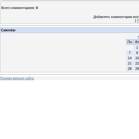
Всего комментариев
:
0
Добавлять комментарии могу
[
Р
Calendar
Пн
Вт
1
7
8
14
15
21
22
28
29
Полная версия сайта