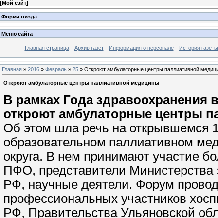
[
Мой сайт
]
Форма входа
Меню сайта
Главная страница
Архив газет
Информация о персонале
История газеты
Главная
»
2016
»
Февраль
»
25
» Откроют амбулаторные центры паллиативной медиц
Откроют амбулаторные центры паллиативной медицины
В рамках Года здравоохранения 
откроют амбулаторные центры п
Об этом шла речь на открывшемся 
образовательном паллиативном ме
округа. В нем принимают участие бо
ПФО, представители Министерства 
РФ, научные деятели. Форум прово
профессиональных участников хосп
РФ, Правительства Ульяновской обл