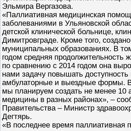
Эльмира Вергазова.
«Паллиативная медицинская помощ
заболеваниями в Ульяновской облас
детской клинической больнице, кл
Димитровграде. Кроме того, создано 
муниципальных образованиях. В том
годом средняя продолжительность жи
по сравнению с 2014 годом она выро
нами задачу повышать доступность
амбулаторные и выездные формы. В 
мы планируем создать не менее 10
медицины в разных районах», – со
Правительства – Министр здравоох
Дегтярь.
«В последнее время паллиативная п