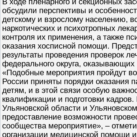
В ходе пленарного и секционных за
обсудили перспективы и особеннос
детскому и взрослому населению, в
наркотических и психотропных лека
контроля их применения, а также п
оказания хосписной помощи. Предс
результаты проведения проверок л
федерального округа, оказывающих
«Подобные мероприятия пройдут во 
России приняты порядки оказания п
детям, и в этой связи особую важн
квалификации и подготовки кадров.
Ульяновской области и Ульяновском
предоставление возможности провес
сообщества мероприятие», – отмети
организации медицинской помощи и