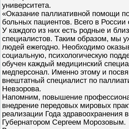
университета.
«Оказание паллиативной помощи по
больных пациентов. Всего в России 
У каждого из них есть родные и бли
специалистов. Таким образом, мы у
людей ежегодно. Необходимо оказыв
социальную, психологическую подд
обучен каждый медицинский специали
медперсонал. Именно этому и посвя
внештатный специалист по паллиат
Невзорова.
Напомним, повышение профессиона
внедрение передовых мировых практ
реализации Года здравоохранения в
Губернатором Сергеем Морозовым.