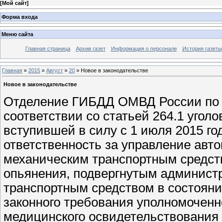
[
Мой сайт
]
Форма входа
Меню сайта
Главная страница
Архив газет
Информация о персонале
История газеты
Главная
»
2015
»
Август
»
20
» Новое в законодательстве
Новое в законодательстве
Отделение ГИБДД ОМВД России по Н
соответствии со статьей 264.1 угол
вступившей в силу с 1 июля 2015 го
ответственность за управление авт
механическим транспортным средст
опьянения, подвергнутым админист
транспортным средством в состоян
законного требования уполномоченн
медицинского освидетельствования