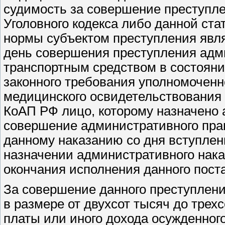
судимость за совершение преступлени
Уголовного кодекса либо данной ста
нормы субъектом преступления явля
день совершения преступления адм
транспортным средством в состоян
законного требования уполномоченн
медицинского освидетельствования н
КоАП РФ лицо, которому назначено 
совершение административного пра
данному наказанию со дня вступлен
назначении административного наказ
окончания исполнения данного пост
За совершение данного преступлен
в размере от двухсот тысяч до трех
платы или иного дохода осужденного 