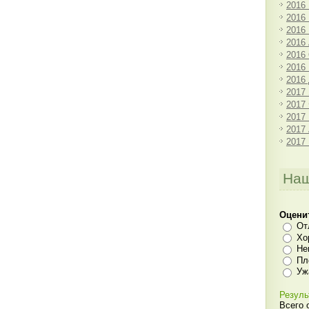
2016
2016
2016
2016
2016
2016
2016
2017
2017
2017
2017
2017
Наш
Оцени
От
Хо
Не
Пл
Уж
Резуль
Всего 