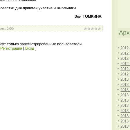
овестки дня приняли участие и школьники.
Зоя ТОМКИНА.
инг
:
0.0
/
0
Арх
гут только зарегистрированные пользователи.
2012
[
Регистрация
|
Вход
]
2012
2012
2012
2012
2012
2013
2013
2013
2013
2013
2013
2013
2013
2013
2013