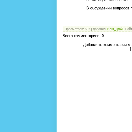
В обсуждении вопросов п
Просмотров
:
597
|
Добавил
:
Наш_край
|
Рейт
Всего комментариев
:
0
Добавлять комментарии мо