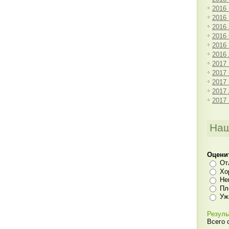
2016
2016
2016
2016
2016
2016
2017
2017
2017
2017
2017
Наш
Оцени
От
Хо
Не
Пл
Уж
Резуль
Всего 