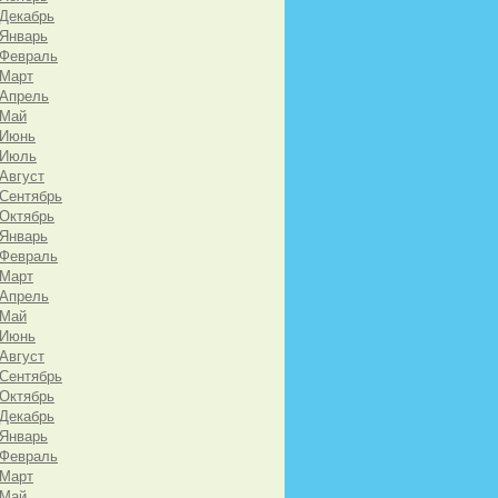
 Декабрь
 Январь
 Февраль
 Март
 Апрель
 Май
 Июнь
 Июль
 Август
 Сентябрь
 Октябрь
 Январь
 Февраль
 Март
 Апрель
 Май
 Июнь
 Август
 Сентябрь
 Октябрь
 Декабрь
 Январь
 Февраль
 Март
 Май