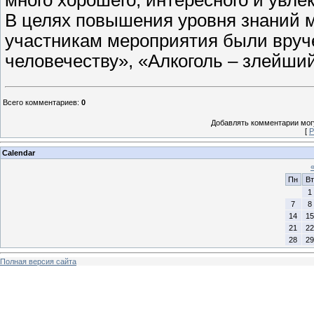
В целях повышения уровня знаний м
участникам мероприятия были вруче
человечеству», «Алкоголь – злейший
Всего комментариев
:
0
Добавлять комментарии могу
[
Р
Calendar
Пн
Вт
1
7
8
14
15
21
22
28
29
Полная версия сайта