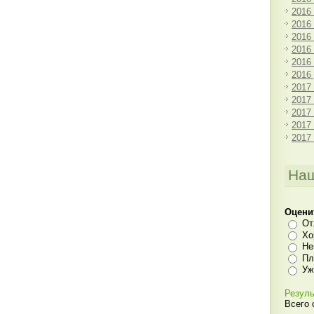
2016
2016
2016
2016
2016
2016
2017
2017
2017
2017
2017
Наш
Оцени
От
Хо
Не
Пл
Уж
Резуль
Всего 