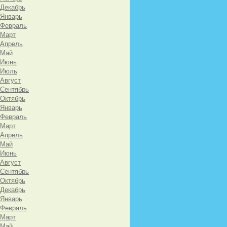
 Декабрь
 Январь
 Февраль
 Март
 Апрель
 Май
 Июнь
 Июль
 Август
 Сентябрь
 Октябрь
 Январь
 Февраль
 Март
 Апрель
 Май
 Июнь
 Август
 Сентябрь
 Октябрь
 Декабрь
 Январь
 Февраль
 Март
 Май