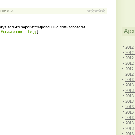
инг
:
0.0
/
0
гут только зарегистрированные пользователи.
Арх
[
Регистрация
|
Вход
]
2012
2012
2012
2012
2012
2012
2013
2013
2013
2013
2013
2013
2013
2013
2013
2013
2013