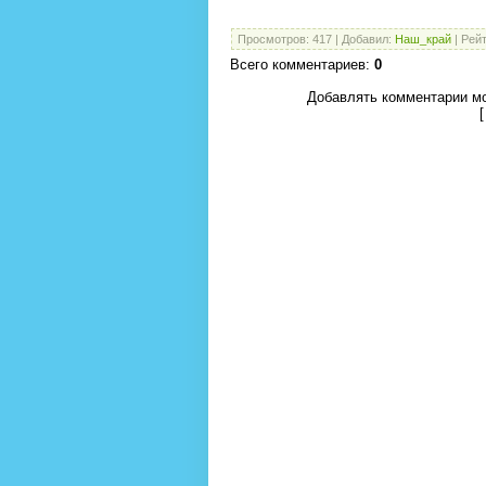
Просмотров
:
417
|
Добавил
:
Наш_край
|
Рейт
Всего комментариев
:
0
Добавлять комментарии мо