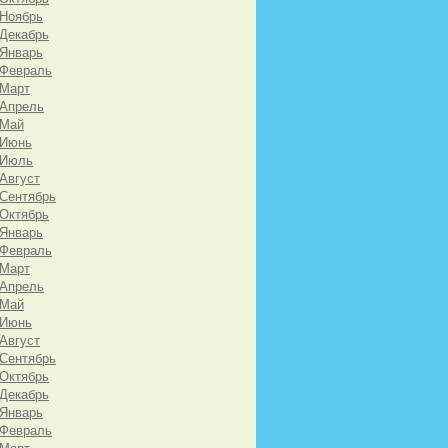
 Ноябрь
 Декабрь
 Январь
 Февраль
 Март
 Апрель
 Май
 Июнь
 Июль
 Август
 Сентябрь
 Октябрь
 Январь
 Февраль
 Март
 Апрель
 Май
 Июнь
 Август
 Сентябрь
 Октябрь
 Декабрь
 Январь
 Февраль