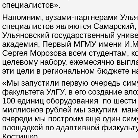
специалистов».
Напомним, вузами-партнерами Ульян
специалистов являются Самарский,
Ульяновский государственный унив
академия, Первый МГМУ имени И.М.
Сергея Морозова всем студентам, к
целевому набору, ежемесячно выпл
эти цели в региональном бюджете на
«Мы запустили первую очередь сим
факультета УлГУ, в его создание вл
100 единиц оборудования по шести
миллионов рублей мы закупим мане
очереди мы построим еще один сим
площадкой по адаптивной физкульту
Костишко.