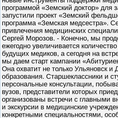
программой «Земский доктор» для з
запустили проект «Земский фельдше
программа «Земская медсестра». С
привлечения медицинских специалис
Сергей Морозов. - Конечно, мы прод
ежегодно увеличивается количество
будущих медиков, а сегодня на вст
мы даем старт кампании «Абитуриен
Она охватит не только Ульяновск и
образования. Старшеклассники и ст
персональные консультации, побыва
вузов, представители которых приеду
организованы встречи с главными 
и экскурсии в медицинские учрежде
конкретными специальностями, осо