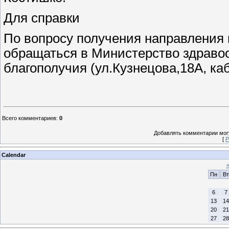
Для справки
По вопросу получения направления
обращаться в Министерство здравоо
благополучия (ул.Кузнецова,18А, каб
Всего комментариев
:
0
Добавлять комментарии могу
[
Р
Calendar
Пн
Вт
6
7
13
14
20
21
27
28