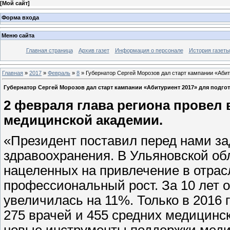
[
Мой сайт
]
Форма входа
Меню сайта
Главная страница
Архив газет
Информация о персонале
История газеты
Главная
»
2017
»
Февраль
»
8
» Губернатор Сергей Морозов дал старт кампании «Абит
Губернатор Сергей Морозов дал старт кампании «Абитуриент 2017» для подг
2 февраля глава региона провел
медицинской академии.
«Президент поставил перед нами за
здравоохранения. В Ульяновской об
нацеленных на привлечение в отрас
профессиональный рост. За 10 лет
увеличилась на 11%. Только в 2016 
275 врачей и 455 средних медицинс
новые инструменты поддержки медик