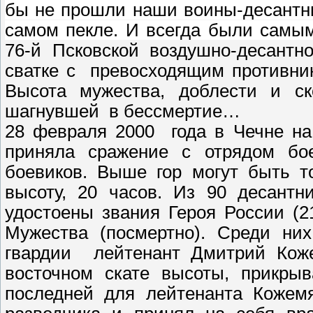
бы не прошли наши воины-десантни
самом пекле. И всегда были сам
76-й Псковской воздушно-десантн
сватке с
превосходящим противни
Высота мужества, доблести и с
шагнувшей
в бессмертие…
28 февраля 2000
года в Чечне н
приняла сражение с отрядом бое
боевиков. Выше гор могут быть т
высоту, 20 часов. Из 90 десантн
удостоены звания Героя России (2
Мужества (посмертно). Среди них
гвардии
лейтенант Дмитрий Кож
восточном скате высоты, прикрыв
последней для лейтенанта Кожемя