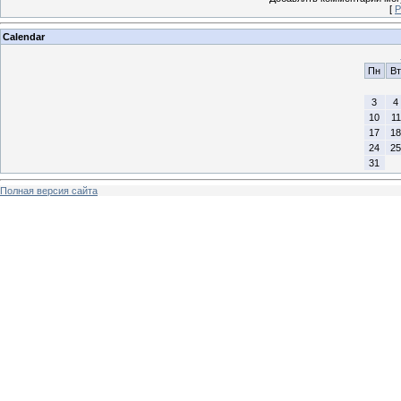
[
Р
Calendar
Пн
Вт
3
4
10
11
17
18
24
25
31
Полная версия сайта