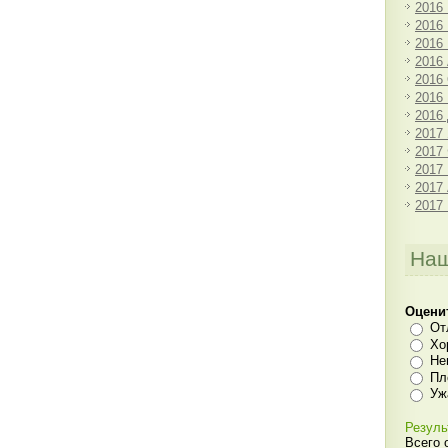
2016
2016
2016
2016
2016
2016
2016
2017
2017
2017
2017
2017
Наш
Оцени
От
Хо
Не
Пл
Уж
Резуль
Всего 