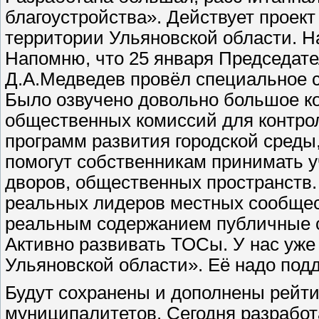
благоустройства». Действует проек
территории Ульяновской области. Н
Напомню, что 25 января Председат
Д.А.Медведев провёл специальное с
Было озвучено довольно большое ко
общественных комиссий для контрол
программ развития городской среды
помогут собственникам принимать у
дворов, общественных пространств
реальных лидеров местных сообщест
реальным содержанием публичные с
Активно развивать ТОСы. У нас уже
Ульяновской области». Её надо под
Будут сохранены и дополнены рейт
муниципалитетов. Сегодня разработ