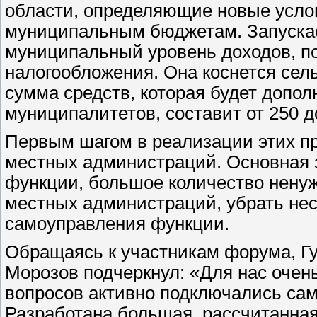
области, определяющие новые усло
муниципальным бюджетам. Запускае
муниципальный уровень доходов, п
налогообложения. Она коснется се
сумма средств, которая будет допо
муниципалитетов, составит от 250 д
Первым шагом в реализации этих пр
местных администраций. Основная 
функции, большое количество ненуж
местных администраций, убрать не
самоуправления функции.
Обращаясь к участникам форума, Гу
Морозов подчеркнул: «Для нас очен
вопросов активно подключались сам
Разработана большая, рассчитанная