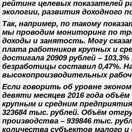
рейтинг целевых показателей р
экологии, развития доходного 
Так, например, по такому показ
мы проводим мониторинг по трё
доходы и занятость. Могу сказа
плата работников крупных и сре
достигала 20909 рублей – 103,3% 
безработицы составил 0,47%. На
высокопроизводительных рабоч
Если говорить об уровне эконом
девяти месяцев 2016 года объём
крупным и средним предприятия
323684 тыс. рублей. Объём отг
производства – 939846 тыс. рубл
количества субъектов малого и