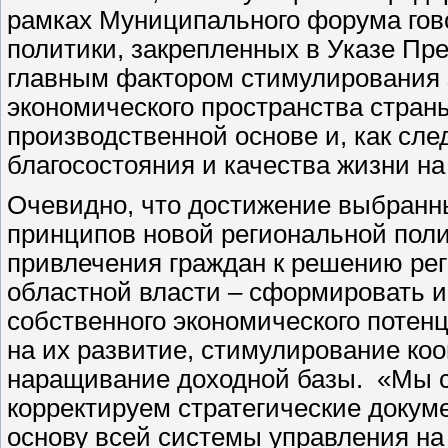
рамках Муниципального форума гов
политики, закрепленных в Указе Пр
главным фактором стимулирования э
экономического пространства стран
производственной основе и, как сле
благосостояния и качества жизни на
Очевидно, что достижение выбранн
принципов новой региональной поли
привлечения граждан к решению рег
областной власти – сформировать 
собственного экономического поте
на их развитие, стимулирование ко
наращивание доходной базы. «Мы с
корректируем стратегические докум
основу всей системы управления н