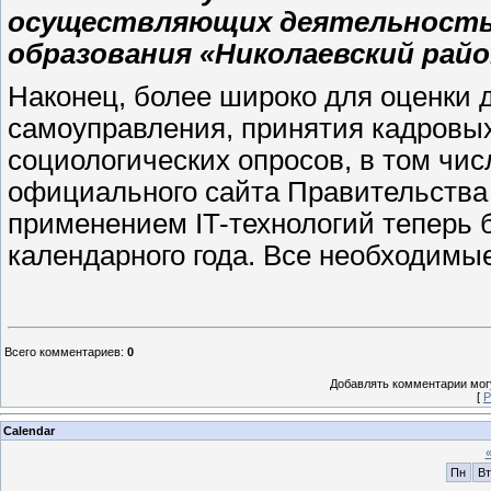
осуществляющих деятельность
образования «Николаевский район»
Наконец, более широко для оценки 
самоуправления, принятия кадровы
социологических опросов, в том чис
официального сайта Правительства
применением IT-технологий теперь б
календарного года. Все необходимы
Всего комментариев
:
0
Добавлять комментарии могу
[
Р
Calendar
Пн
Вт