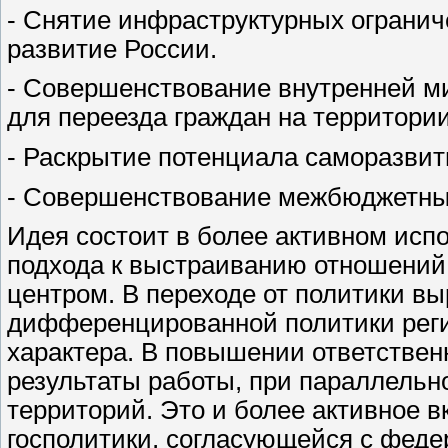
- Снятие инфраструктурных огранич
развитие России.
- Совершенствование внутренней ми
для переезда граждан на территори
- Раскрытие потенциала саморазвит
- Совершенствование межбюджетны
Идея состоит в более активном исп
подхода к выстраиванию отношени
центром. В переходе от политики в
дифференцированной политики рег
характера. В повышении ответствен
результаты работы, при параллельн
территорий. Это и более активное 
госполитики, согласующейся с фед