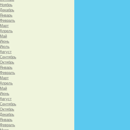
 Ноябрь
 Декабрь
 Январь
 Февраль
 Март
 Апрель
 Май
 Июнь
 Июль
 Август
 Сентябрь
 Октябрь
 Январь
 Февраль
 Март
 Апрель
 Май
 Июнь
 Август
 Сентябрь
 Октябрь
 Декабрь
 Январь
 Февраль