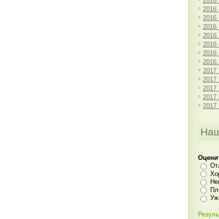
2016
2016
2016
2016
2016
2016
2016
2016
2017
2017
2017
2017
2017
Наш
Оцени
От
Хо
Не
Пл
Уж
Резуль