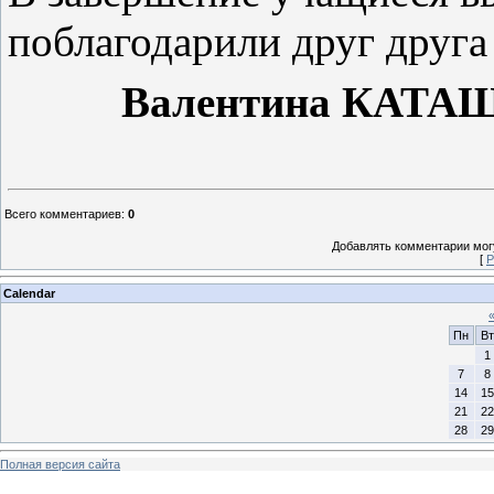
поблагодарили друг друга 
Валентина
КАТА
Всего комментариев
:
0
Добавлять комментарии могу
[
Р
Calendar
Пн
Вт
1
7
8
14
15
21
22
28
29
Полная версия сайта