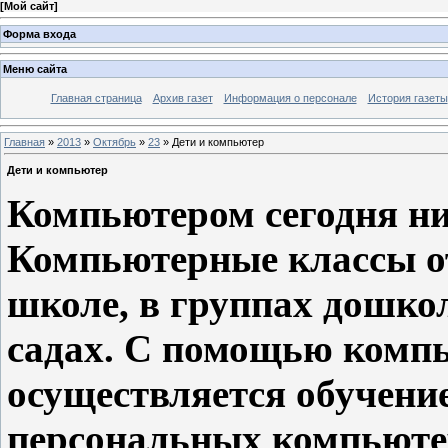
[
Мой сайт
]
Форма входа
Меню сайта
Главная страница
Архив газет
Информация о персонале
История газеты
Главная
»
2013
»
Октябрь
»
23
» Дети и компьютер
Дети и компьютер
Компьютером сегодня ни
Компьютерные классы о
школе, в группах дошкол
садах. С помощью комп
осуществляется обучение
персональных компьюте