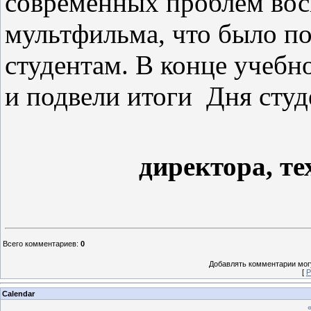
современных проблем вос
мультфильма, что было пол
студентам. В конце учебн
и подвели итоги Дня студ
директора,
те
Всего комментариев
:
0
Добавлять комментарии могу
[
Р
Calendar