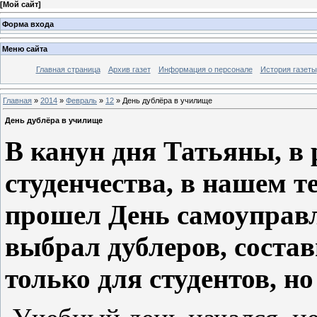
[
Мой сайт
]
Форма входа
Меню сайта
Главная страница
Архив газет
Информация о персонале
История газеты
Главная
»
2014
»
Февраль
»
12
» День дублёра в училище
День дублёра в училище
В канун дня Татьяны, в
студенчества, в нашем 
прошел День самоуправл
выбрал дублеров, состав
только для студентов, но