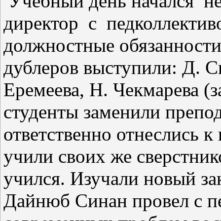
Учебный день начался не
директор с педколлектив
должностные обязанности
дублеров выступили: Д. С
Еремеева, Н. Чекмарева (
студенты заменили препод
ответственно отнеслись к 
учили своих же сверстник
учился. Изучали новый за
Дайнюб Синан провел с п