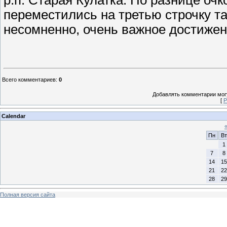
переместились на третью строчку та
несомненно, очень важное достижен
Всего комментариев
:
0
Добавлять комментарии могу
[
Р
Calendar
Пн
Вт
1
7
8
14
15
21
22
28
29
Полная версия сайта