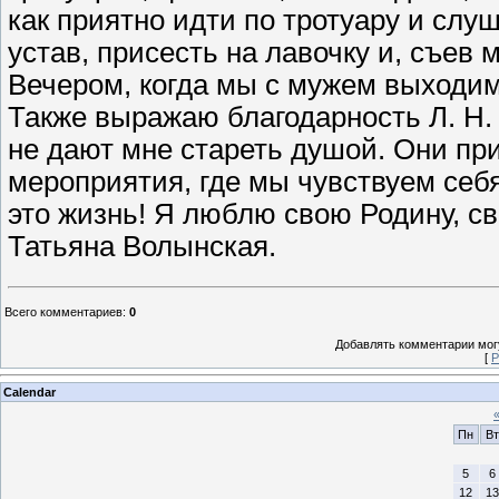
как приятно идти по тротуару и сл
устав, присесть на лавочку и, съев 
Вечером, когда мы с мужем выходим 
Также выражаю благодарность Л. Н.
не дают мне стареть душой. Они пр
мероприятия, где мы чувствуем се
это жизнь! Я люблю свою Родину, св
Татьяна Волынская.
Всего комментариев
:
0
Добавлять комментарии могу
[
Р
Calendar
Пн
Вт
5
6
12
13