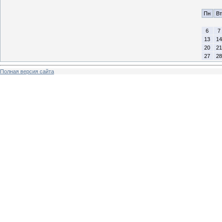
Пн
Вт
6
7
13
14
20
21
27
28
Полная версия сайта