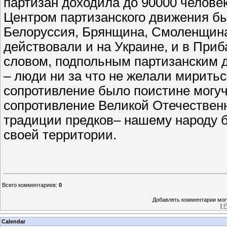
партизан доходила до 90000 человек
Центром партизанского движения бы
Белоруссия, Брянщина, Смоленщин
действовали и на Украине, и в Приб
словом, подпольным партизанским 
– люди ни за что не желали мирить
сопротивление было поистине могуч
сопротивление Великой Отечествен
традиции предков– нашему народу б
своей территории.
Всего комментариев
:
0
Добавлять комментарии могу
[
Р
Calendar