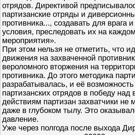
отрядов. Директивой предписывалос
партизанские отряды и диверсионны
противника..., создавать для врага
условия, преследовать их на каждом
мероприятия».
При этом нельзя не отметить, что и
движения на захваченной противни
вероломного вторжения на террито
противника. До этого методика парт
разрабатывалась, и её возможность
партизанских отрядов в победу над
действиям партизан захватчики не м
даже в глубоком тылу. Это оказыва
давление.
Уже через полгода после выхода Дир