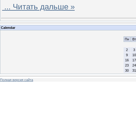
...
Читать дальше »
Calendar
Пн
Вт
2
3
9
10
16
17
23
24
30
31
Полная версия сайта