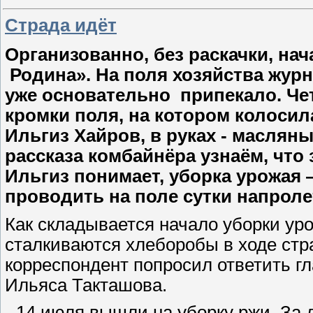
Страда идёт
Организованно, без раскачки, на
Родина». На поля хозяйства журн
уже основательно припекало. Че
кромки поля, на котором колосила
Ильгиз Хайров, в руках - маслян
рассказа комбайнёра узнаём, что 
Ильгиз понимает, уборка урожая 
проводить на поле сутки напроле
Как складывается начало уборки ур
сталкиваются хлеборобы в ходе стр
корреспондент попросил ответить 
Ильяса Такташова.
- 14 июля вышли на уборку ржи. За 