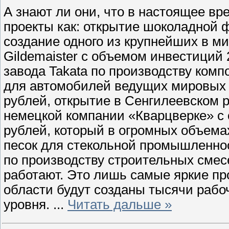
А знают ли они, что в настоящее вр
проекты как: открытие шоколадной 
создание одного из крупнейших в м
Gildemaister с объемом инвестиций 
завода Takata по производству ком
для автомобилей ведущих мировых 
рублей, открытие в Сенгилеевском 
немецкой компании «Кварцверке» с 
рублей, который в огромных объема
песок для стекольной промышленно
по производству строительных смес
работают. Это лишь самые яркие пр
области будут созданы тысячи рабо
уровня.
...
Читать дальше »