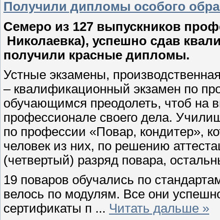
Получили дипломы особого обра
Семеро из 127 выпускников проф
Николаевка), успешно сдав квал
получили красные дипломы.
Устные экзамены, производственная
– квалификационный экзамен по про
обучающимся преодолеть, чтоб на в
профессионале своего дела. Училищ
по профессии «Повар, кондитер», ко
человек из них, по решению аттес
(четвертый) разряд повара, остальн
19 поваров обучались по стандартам
велось по модулям. Все они успешн
сертификаты п
...
Читать дальше »