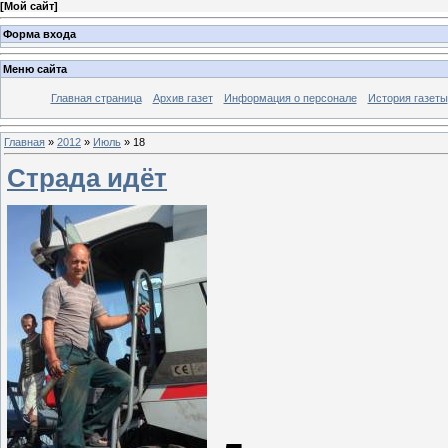
[
Мой сайт
]
Форма входа
Меню сайта
Главная страница
Архив газет
Информация о персонале
История газеты
Главная
»
2012
»
Июль
»
18
Страда идёт