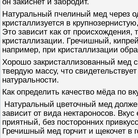
он закиснет и забродит.
Натуральный пчелиный мед через од
кристаллизуется в крупнозернистую
Это зависит как от происхождения, 
кристаллизации. Гречишный, кипре
например, при кристаллизации обра
Хорошо закристаллизованный мед с
твердую массу, что свидетельствует
натуральности.
Как определить качество мёда по вк
Натуральный цветочный мед должен
зависит от вида нектароносов. Вкус 
приятный, без посторонних привкусо
Гречишный мед горчит и щекочет в г