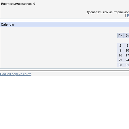
Всего комментариев
:
0
Добавлять комментарии могу
[
Р
Calendar
Пн
Вт
2
3
9
10
16
17
23
24
30
31
Полная версия сайта