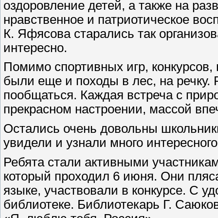
оздоровление детей, а также на раз
нравственное и патриотическое вос
К. Яфясова старались так организов
интересно.
Помимо спортивных игр, конкурсов, 
были еще и походы в лес, на речку. 
пообщаться. Каждая встреча с прир
прекрасном настроении, массой впе
Остались очень довольны школьники
увидели и узнали много интересного
Ребята стали активными участника
который проходил 6 июня. Они пляса
языке, участвовали в конкурсе. С у
библиотеке. Библиотекарь Г. Саюко