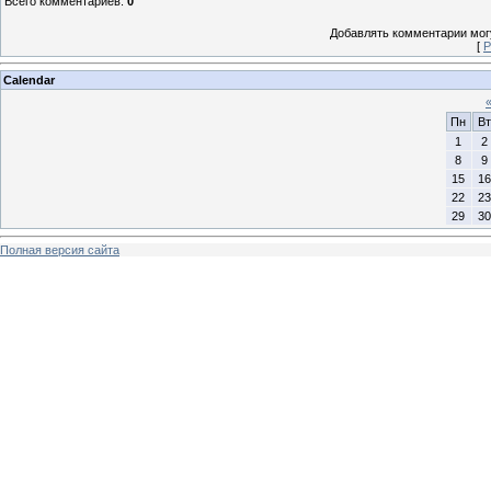
Всего комментариев
:
0
Добавлять комментарии могу
[
Р
Calendar
Пн
Вт
1
2
8
9
15
16
22
23
29
30
Полная версия сайта