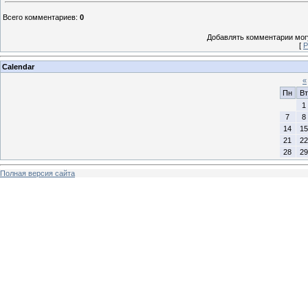
Всего комментариев
:
0
Добавлять комментарии могу
[
Р
Calendar
«
Пн
Вт
1
7
8
14
15
21
22
28
29
Полная версия сайта