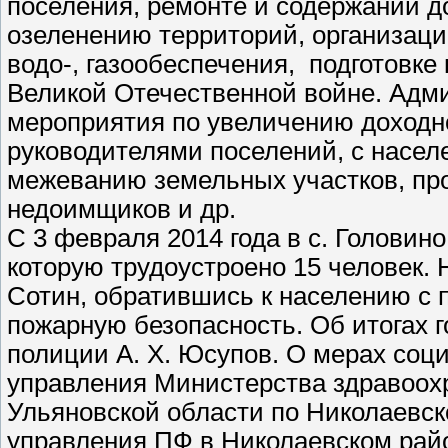
поселения, ремонте и содержании до
озеленению территорий, организации
водо-, газообеспечения, подготовке
Великой Отечественной войне. Адм
мероприятия по увеличению доходно
руководителями поселений, с насе
межеванию земельных участков, пр
недоимщиков и др.
С 3 февраля 2014 года в с. Головин
которую трудоустроено 15 человек. 
Сотин, обратившись к населению с 
пожарную безопасность. Об итогах 
полиции А. Х. Юсупов. О мерах соц
управления Министерства здравоохр
Ульяновской области по Николаевск
управления ПФ в Николаевском рай