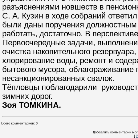
разъяснениями новшеств в пенсион
С. А. Кузин в ходе собраний ответи
были даны поручения должностным 
работать, достаточно. В перспектив
Первоочередные задачи, выполнение
очистка накопительного резервуара
хлорирование воды, ремонт и содер
бытового мусора, облагораживание
несанкционированных свалок.
Тёпловцы поблагодарили руководст
зимних дорог.
Зоя ТОМКИНА.
Всего комментариев
:
0
Добавлять комментарии могу
[
Р