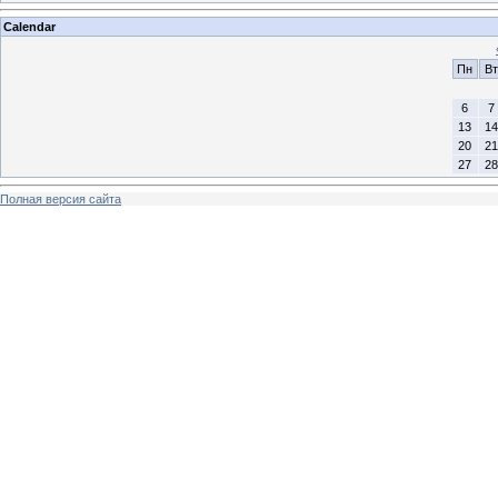
Calendar
Пн
Вт
6
7
13
14
20
21
27
28
Полная версия сайта