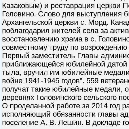
Казаковым) и реставрация церкви П
Головино. Слово для выступления 
Архангельской церкви с. Морд. Кан
поблагодарил жителей села за акти
восстановлению храма в с. Головино
совместному труду по возрождению 
Первый заместитель Главы админист
приближающейся юбилейной датой П
тыла, вручил им юбилейные медали
войне 1941-1945 годов”. 559 ветера
получат такие юбилейные медали, ок
деревнях Головинского сельского по
О проделанной работе за 2014 год 
исполняющий обязанности главы ад
поселение А. В. Лешин. В докладе 