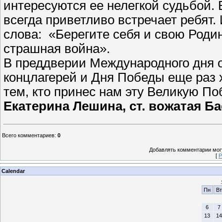
интересуются ее нелегкой судьбой. 
всегда приветливо встречает ребят.
слова: «Берегите себя и свою Родин
страшная война».
В преддверии Международного дня 
концлагерей и Дня Победы еще раз 
тем, кто принес нам эту Великую По
Екатерина Лешина, ст. вожатая Б
Всего комментариев
:
0
Добавлять комментарии могу
[
Р
Calendar
Пн
Вт
6
7
13
14