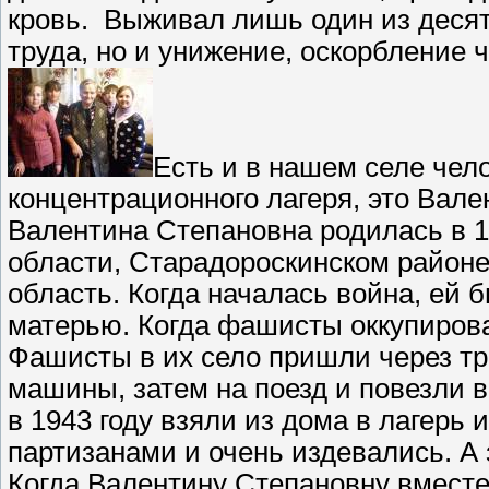
кровь. Выживал лишь один из десяти
труда, но и унижение, оскорбление 
Есть и в нашем селе чело
концентрационного лагеря, это Вал
Валентина Степановна родилась в 1
области, Старадороскинском районе
область. Когда началась война, ей б
матерью. Когда фашисты оккупирова
Фашисты в их село пришли через три
машины, затем на поезд и повезли 
в 1943 году взяли из дома в лагерь 
партизанами и очень издевались. А 
Когда Валентину Степановну вмест