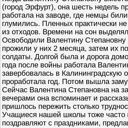
(город Эрфурт), она шесть недель п
работала на заводе, где немцы бил
глумились. Пленных практически не 
из отходов. Времени на сон выделял
Освободили Валентину Степановну 
прожили у них 2 месяца, затем их по
солдаты. Долгой была и дорога домо
года после войны работала Валенти
завербовалась в Калининградскую об
проработала год. Потом вышла заму
Сейчас Валентина Степановна на з
вечерами она вспоминает и рассказы
пришлось пережить столько труднос
Учащиеся нашей школы тоже часто 
поздравляют с праздниками, предл