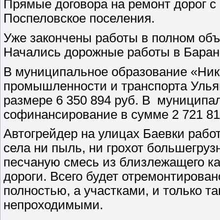
Прямые договора на ремонт дорог 
Поспеловское поселения.
Уже закончены работы в полном объ
Начались дорожные работы в Баран
В муниципальное образование «Ник
промышленности и транспорта Улья
размере 6 350 894 руб. В
муниципал
софинансирование в сумме 2 721 81
Автогрейдер на улицах Баевки рабо
села ни пыль, ни грохот большегр
песчаную смесь из близлежащего ка
дороги. Всего будет отремонтирова
полностью, а участками, и только та
непроходимыми.