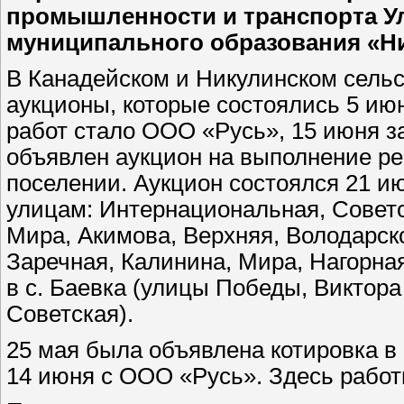
промышленности и транспорта У
муниципального образования «Ни
В Канадейском и Никулинском сель
аукционы, которые состоялись 5 и
работ стало ООО «Русь», 15 июня з
объявлен аукцион на выполнение ре
поселении. Аукцион состоялся 21 и
улицам: Интернациональная, Советс
Мира, Акимова, Верхняя, Володарск
Заречная, Калинина, Мира, Нагорна
в с. Баевка (улицы Победы, Виктора
Советская).
25 мая была объявлена котировка в
14 июня с ООО «Русь». Здесь работ