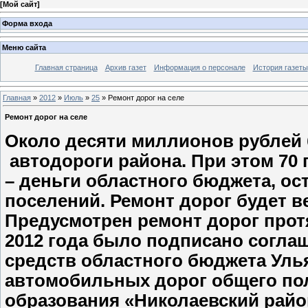
[
Мой сайт
]
Форма входа
Меню сайта
Главная страница
Архив газет
Информация о персонале
История газеты
Главная
»
2012
»
Июль
»
25
» Ремонт дорог на селе
Ремонт дорог на селе
Около десяти миллионов рублей 
автодороги района. При этом 70
– деньги областного бюджета, ос
поселений. Ремонт дорог будет в
Предусмотрен ремонт дорог прот
2012 года было подписано согла
средств областного бюджета Уль
автомобильных дорог общего по
образования «Николаевский рай