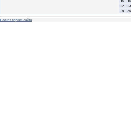
15
16
22
23
29
30
Полная версия сайта