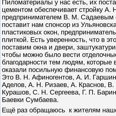
Пиломатериалы у нас есть, их пост
цементом обеспечивает стройку А. 
предпринимателем В. М. Садаевым о
поставит нам спонсор из Ульяновск
пластиковых окон, предприниматель
плиткой. Есть уверенность, что в эт
поставим окна и двери, заштукатур
чтобы можно было вести отделочные
благодарности тем людям, которые 
оказали посильную финансовую пом
Это В. Н. Афиногентов, А. И. Гаршин
Аделов, А. Н. Ризаев, А. Краснов, В. 
Курашов, С. Н. Сергеева, Г. П. Бари
Баевки Сумбаева.
Ещё раз обращаюсь
к жителям наш