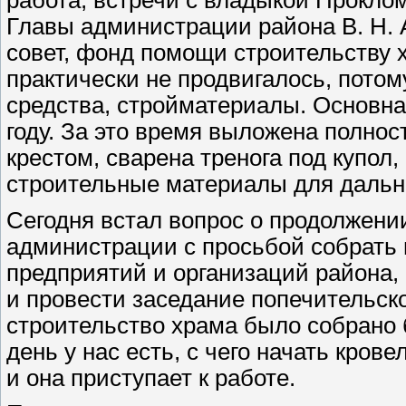
Главы администрации района В. Н. 
совет, фонд помощи строительству х
практически не продвигалось, пото
средства, стройматериалы. Основн
году. За это время выложена полнос
крестом, сварена тренога под купол
строительные материалы для дальн
Сегодня встал вопрос о продолжении
администрации с просьбой собрать
предприятий и организаций района,
и провести заседание попечительско
строительство храма было собрано 
день у нас есть, с чего начать кров
и она приступает к работе.