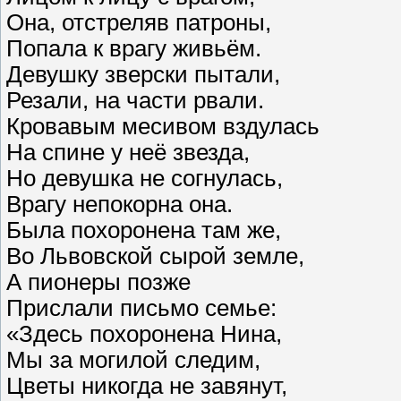
Она, отстреляв патроны,
Попала к врагу живьём.
Девушку зверски пытали,
Резали, на части рвали.
Кровавым месивом вздулась
На спине у неё звезда,
Но девушка не согнулась,
Врагу непокорна она.
Была похоронена там же,
Во Львовской сырой земле,
А пионеры позже
Прислали письмо семье:
«Здесь похоронена Нина,
Мы за могилой следим,
Цветы никогда не завянут,