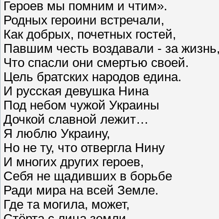
Героев мы помним и чтим».
Родных героини встречали,
Как добрых, почетных гостей,
Павшим честь воздавали - за жизнь
Что спасли они смертью своей.
Цель братских народов едина.
И русская девушка Нина
Под небом чужой Украины
Дочкой славной лежит…
Я люблю Украину,
Но не ту, что отвергла Нину
И многих других героев,
Себя не щадивших в борьбе
Ради мира на всей Земле.
Где та могила, может,
Стёрта с лица земли.