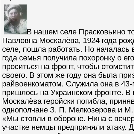
В нашем селе Прасковьино то
Павловна Москалёва, 1924 года рож
селе, пошла работать. Но началась 
года семья получила похоронку о ег
проситься на фронт, чтобы отомсти
своего. В этом же году она была пр
райвоенкоматом. Служила она в 43-
пришлось на Украинском фронте. В н
Москалёва геройски погибла, приняв 
однополчане З. П. Мелкозерова и 
«Мы стояли в обороне. Нина с вечер
участке немцы предприняли атаку. 