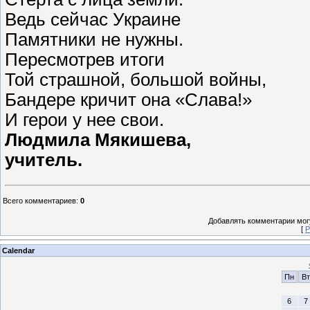
Ведь сейчас Украине
Памятники не нужны.
Пересмотрев итоги
Той страшной, большой войны,
Бандере кричит она «Слава!»
И герои у нее свои.
Людмила Мякишева,
учитель.
Всего комментариев
:
0
Добавлять комментарии могу
[
Р
Calendar
Пн
Вт
6
7