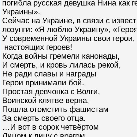
погибла русская девушка Нина как г
Украины».
Сейчас на Украине, в связи с изве
лозунги: «Я люблю Украину», «Героя
У современной Украины свои герои,
настоящих героев!
Когда войны гремели канонады,
И смерть, и кровь лилась рекой,
Не ради славы и награды
Герои принимали бой.
Простая девчонка с Волги,
Воинской клятве верна,
Пошла отомстить фашистам
За смерть своего отца.
…И вот в сорок четвёртом
Лицом к лицу с врагом,