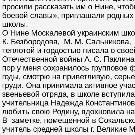
просили рассказать им о Нине, чтоб
боевой славы», приглашали родных 
школы.
О Нине Москалевой украинским шко
К. Безбородова, М. М. Сальникова,
теплотой и гордостью писала о свое
Отечественной войны А. С. Паклина:
пор у меня сохранилось групповое 
годы, смотрю на приветливую, серье
груди. Она принимала активное уча
звеньевой отряда, в школе вступила
учительница Надежда Константиновн
любить свою Родину, вдохновила на
В заметке, помещенной в Сокальско
учитель средней школы г. Великие 